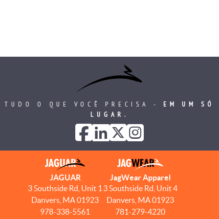
TUDO O QUE VOCÊ PRECISA -
EM UM SÓ
LUGAR.
JAGUAR
JagWear Apparel
3 Southside Rd, Unit 1
3 Southside Rd, Unit 4
Danvers, MA 01923
Danvers, MA 01923
978-338-5561
781-279-4220