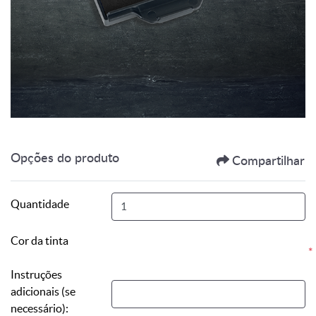
Opções do produto
Compartilhar
Quantidade
Cor da tinta
*
Instruções
adicionais (se
necessário):