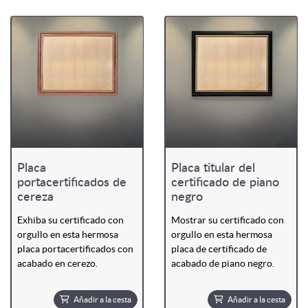
Placa
Placa titular del
portacertificados de
certificado de piano
cereza
negro
Exhiba su certificado con
Mostrar su certificado con
orgullo en esta hermosa
orgullo en esta hermosa
placa portacertificados con
placa de certificado de
acabado en cerezo.
acabado de piano negro.
Añadir a la cesta
Añadir a la cesta