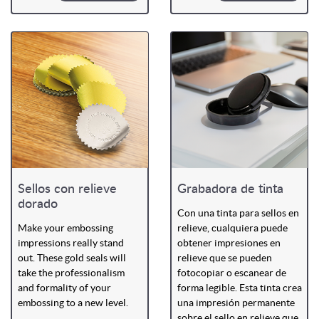
Sellos con relieve
Grabadora de tinta
dorado
Con una tinta para sellos en
Make your embossing
relieve, cualquiera puede
impressions really stand
obtener impresiones en
out. These gold seals will
relieve que se pueden
take the professionalism
fotocopiar o escanear de
and formality of your
forma legible. Esta tinta crea
embossing to a new level.
una impresión permanente
sobre el sello en relieve que