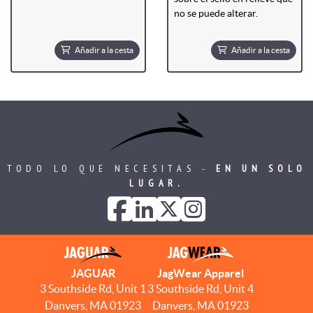
no se puede alterar.
Añadir a la cesta
Añadir a la cesta
TODO LO QUE NECESITAS -
EN UN SOLO
LUGAR.
JAGUAR
JagWear Apparel
3 Southside Rd, Unit 1
3 Southside Rd, Unit 4
Danvers, MA 01923
Danvers, MA 01923