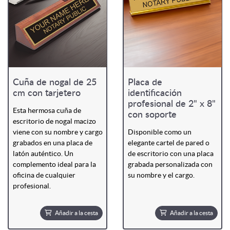
Cuña de nogal de 25
Placa de
cm con tarjetero
identificación
profesional de 2" x 8"
Esta hermosa cuña de
con soporte
escritorio de nogal macizo
viene con su nombre y cargo
Disponible como un
grabados en una placa de
elegante cartel de pared o
latón auténtico. Un
de escritorio con una placa
complemento ideal para la
grabada personalizada con
oficina de cualquier
su nombre y el cargo.
profesional.
Añadir a la cesta
Añadir a la cesta