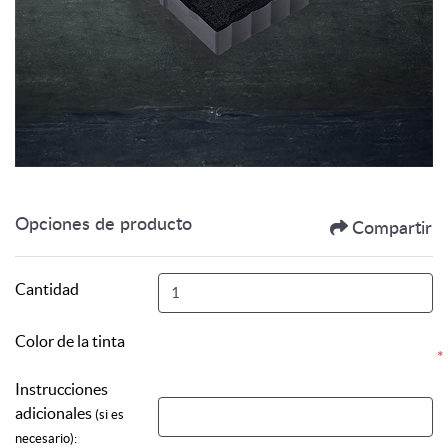
Opciones de producto
Compartir
Cantidad
Color de la tinta
*
Instrucciones
adicionales
(si es
necesario):