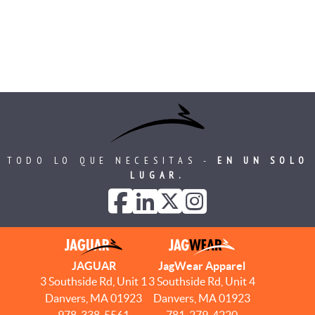
TODO LO QUE NECESITAS -
EN UN SOLO
LUGAR.
JAGUAR
JagWear Apparel
3 Southside Rd, Unit 1
3 Southside Rd, Unit 4
Danvers, MA 01923
Danvers, MA 01923
978-338-5561
781-279-4220